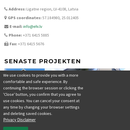
Address:
Ligatne region, LV-4108, Latvia
GPS coordinates:
57.184980, 25.012405
E-mail:
info@ehi.lv
Phone:
+371 6415 5885
Fax:
+371 6415 5676
SENASTE PROJEKTEN
We use cookies to provide you with a more
comfortable and safe experience. By
continuing the browser session or clicking the
'Close' button, you confirm that you agree to
use cookies. You can cancel your consent at
any time by changing your browser settings
and deleting saved cookies.
Privacy Disclaimer