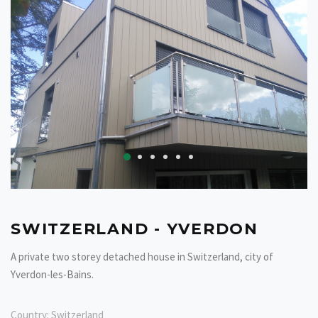
SWITZERLAND - YVERDON
A private two storey detached house in Switzerland, city of
Yverdon-les-Bains.
Country:
Switzerland