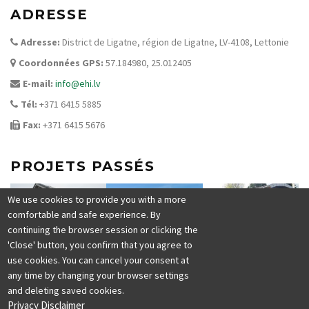
ADRESSE
Adresse:
District de Ligatne, région de Ligatne, LV-4108, Lettonie
Coordonnées
GPS:
57.184980, 25.012405
E-mail:
info@ehi.lv
Tél:
+371 6415 5885
Fax:
+371 6415 5676
PROJETS PASSÉS
We use cookies to provide you with a more
comfortable and safe experience. By
continuing the browser session or clicking the
'Close' button, you confirm that you agree to
use cookies. You can cancel your consent at
any time by changing your browser settings
and deleting saved cookies.
Privacy Disclaimer