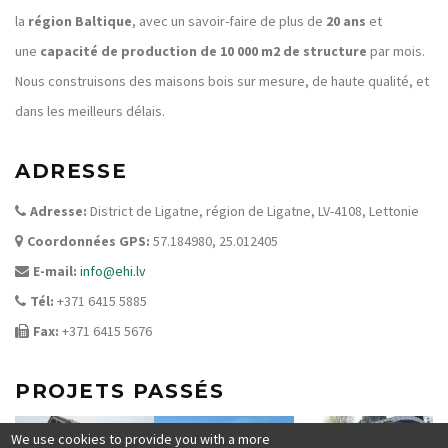
la
région Baltique
, avec un savoir-faire de plus de
20 ans
et
une
capacité de production de 10 000 m2 de structure
par mois.
Nous construisons des maisons bois sur mesure, de haute qualité, et
dans les meilleurs délais.
ADRESSE
Adresse:
District de Ligatne, région de Ligatne, LV-4108, Lettonie
Coordonnées
GPS:
57.184980, 25.012405
E-mail:
info@ehi.lv
Tél:
+371 6415 5885
Fax:
+371 6415 5676
PROJETS PASSÉS
We use cookies to provide you with a more