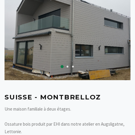
SUISSE - MONTBRELLOZ
Une maison familiale à deux étages.
Ossature bois produit par EHI dans notre atelier en Augsligatne,
Lettonie.