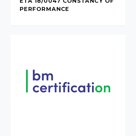
ETA 18/0047 CONSTANCY OF
PERFORMANCE