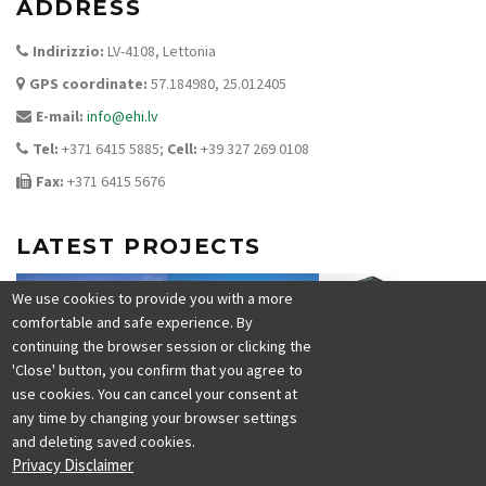
ADDRESS
Indirizzio:
LV-4108, Lettonia
GPS coordinate:
57.184980, 25.012405
E-mail:
info@ehi.lv
Tel:
+371 6415 5885;
Cell:
+39 327 269 0108
Fax:
+371 6415 5676
LATEST PROJECTS
We use cookies to provide you with a more
comfortable and safe experience. By
continuing the browser session or clicking the
'Close' button, you confirm that you agree to
use cookies. You can cancel your consent at
any time by changing your browser settings
and deleting saved cookies.
Privacy Disclaimer