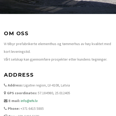
OM OSS
Vi tilbyr prefabrikerte elementhus og tømmerhus av høy kvalitet med
kort leveringstid.
Vårt selskap kan gjennomføre prosjekter etter kundens tegninger.
ADDRESS
Address:
Ligatne region, LV-4108, Latvia
GPS coordinates:
57.184980, 25.012405
E-mail:
info@ehi.lv
Phone:
+371 6415 5885